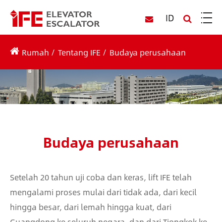
ID
Rumah
Tentang IFE
Budaya perusahaan
Budaya perusahaan
Setelah 20 tahun uji coba dan keras, lift IFE telah
mengalami proses mulai dari tidak ada, dari kecil
hingga besar, dari lemah hingga kuat, dari
Guangdong ke seluruh negara, dan dari Tiongkok ke