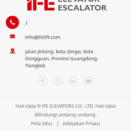
/
Info@ifelift.com
Jalan Jinlong, kota Qingxi, Kota
Dongguan, Provinsi Guangdong,
Tiongkok
Hak cipta ©
IFE ELEVATORS CO., LTD.
Hak cipta
dilindungi undang-undang.
Peta Situs
|
Kebijakan Privasi