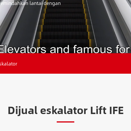
memindahkan lantai dengan
skalator
Dijual eskalator Lift IFE