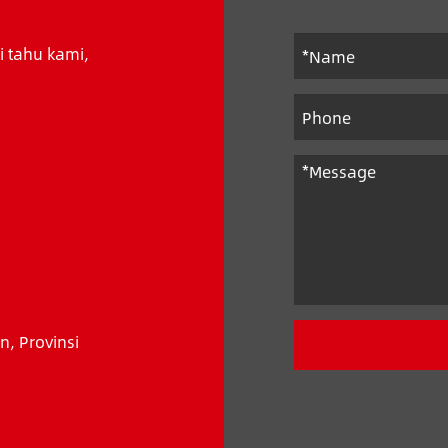
ri tahu kami,
n, Provinsi