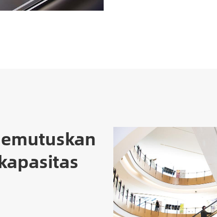
memutuskan
kapasitas