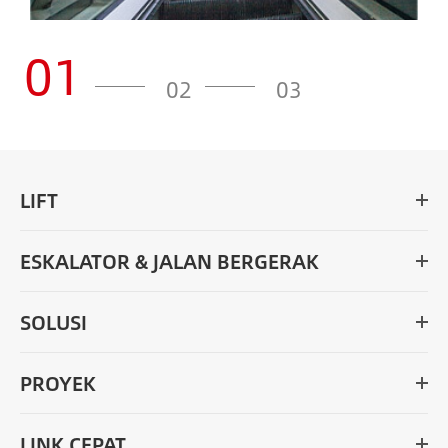
01
02
03
LIFT
ESKALATOR & JALAN BERGERAK
SOLUSI
PROYEK
LINK CEPAT