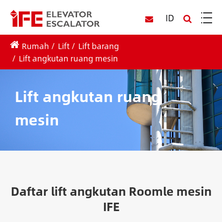
ID
Rumah
Lift
Lift barang
Lift angkutan ruang mesin
Lift angkutan ruang
mesin
Daftar lift angkutan Roomle mesin
IFE