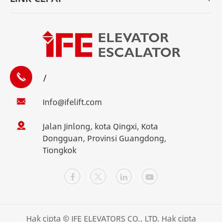
/
Info@ifelift.com
Jalan Jinlong, kota Qingxi, Kota
Dongguan, Provinsi Guangdong,
Tiongkok
Hak cipta ©
IFE ELEVATORS CO., LTD.
Hak cipta