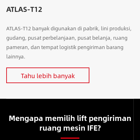
ATLAS-T12
ATLAS-T12 banyak digunakan di pabrik, lini produksi,
gudang, pusat perbelanjaan, pusat belanja, ruang
pameran, dan tempat logistik pengiriman barang
lainnya.
Tahu lebih banyak
Mengapa memilih lift pengiriman
ruang mesin IFE?