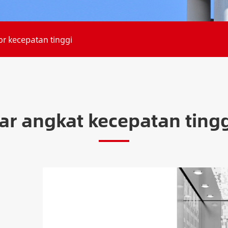
or kecepatan tinggi
ar angkat kecepatan tingg