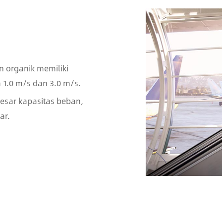
n organik memiliki
 1.0 m/s dan 3.0 m/s.
besar kapasitas beban,
ar.