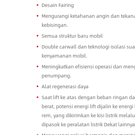
Desain Fairing
Mengurangi ketahanan angin dan tekana
kebisingan.
Semua struktur baru mobil
Double carwall dan teknologi isolasi s
kenyamanan mobil.
Meningkatkan efisiensi operasi dan men
penumpang.
Alat regenerasi daya
Saat lift ke atas dengan beban ringan
berat, potensi energi lift dijalin ke energ
rem, yang dikirimkan ke kisi listrik mela
dipasok ke peralatan listrik Dekat lainn