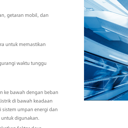
n, getaran mobil, dan
uara untuk memastikan
gurangi waktu tunggu
 dan ke bawah dengan beban
i listrik di bawah keadaan
lui sistem umpan energi dan
ya untuk digunakan.