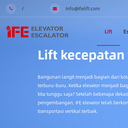
/
Info@ifelift.com
Lift
E
Lift kecepatan 
Bangunan langit menjadi bagian dari kot
terburu-buru. Ketika elevator menjadi ba
kita tunggu saja? Setelah beberapa dekad
pengembangan, IFE elevator telah berkont
transportasi vertikal terbaik.