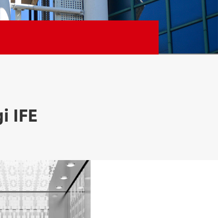
i IFE