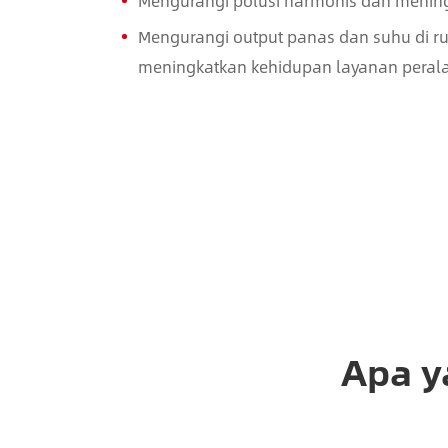
Mengurangi polusi harmonis dan mening
Mengurangi output panas dan suhu di r
meningkatkan kehidupan layanan perala
Apa y