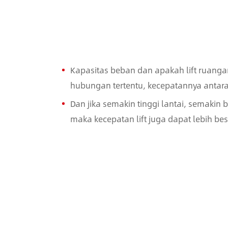
Kapasitas beban dan apakah lift ruanga
hubungan tertentu, kecepatannya antara
Dan jika semakin tinggi lantai, semakin 
maka kecepatan lift juga dapat lebih bes