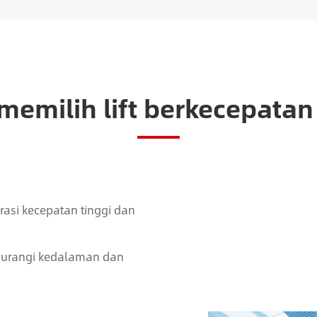
milih lift berkecepatan 
rasi kecepatan tinggi dan
gurangi kedalaman dan