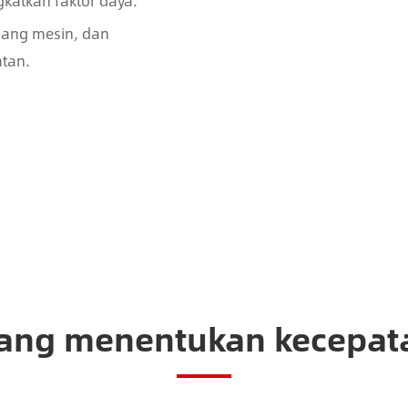
katkan faktor daya.
uang mesin, dan
tan.
ang menentukan kecepatan